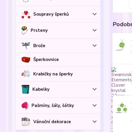
Soupravy šperků
Podobn
Prsteny
Brože
Šperkovnice
Krabičky na šperky
Kabelky
Pašmíny, šály, šátky
Vánoční dekorace