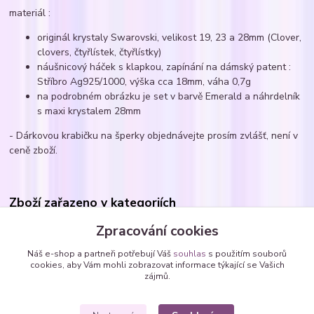
materiál :
originál krystaly Swarovski, velikost 19, 23 a 28mm (Clover,
clovers, čtyřlístek, čtyřlístky)
náušnicový háček s klapkou, zapínání na dámský patent :
Stříbro Ag925/1000, výška cca 18mm, váha 0,7g
na podrobném obrázku je set v barvě Emerald a náhrdelník
s maxi krystalem 28mm
- Dárkovou krabičku na šperky objednávejte prosím zvlášť, není v
ceně zboží.
Zboží zařazeno v kategoriích
Náušnice
Zpracování cookies
Náušnice - zavěšené SWAROVSKI krystaly
Náš e-shop a partneři potřebují Váš
souhlas
s použitím souborů
cookies, aby Vám mohli zobrazovat informace týkající se Vašich
Náušnice s krystaly Swarovski
zájmů.
čtyřlístky