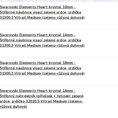
Swarovski Elements Heart krystal 10mm -
Stříbrné náušnice visací zelené srdce, srdíčka
31300.3 Vitrail Medium (zeleno-růžová duhová)
Swarovski Elements Heart krystal 14mm -
Stříbrné náušnice visací zelené srdce, srdíčka
31300.3 Vitrail Medium (zeleno-růžová duhová)
Swarovski Elements Heart krystal 18mm -
Stříbrné náušnice visací zelené srdce, srdíčka
31300.3 Vitrail Medium (zeleno-růžová duhová)
Swarovski Elements Heart krystal 14mm -
Stříbrný náhrdelník (přívěsek + řetízek) zelené
srdce, srdíčko 32020.5 Vitrail Medium (zeleno-
růžová duhová)