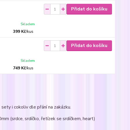
Přidat do košíku
Skladem
399 Kč
/
kus
Přidat do košíku
Skladem
749 Kč
/
kus
sety i cokoliv dle přání na zakázku.
0mm (srdce, srdíčko, řetízek se srdíčkem, heart)