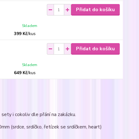
Přidat do košíku
Skladem
399 Kč
/
kus
Přidat do košíku
Skladem
649 Kč
/
kus
sety i cokoliv dle přání na zakázku.
0mm (srdce, srdíčko, řetízek se srdíčkem, heart)