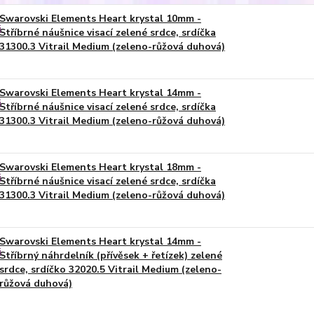
Swarovski Elements Heart krystal 10mm -
Stříbrné náušnice visací zelené srdce, srdíčka
31300.3 Vitrail Medium (zeleno-růžová duhová)
Swarovski Elements Heart krystal 14mm -
Stříbrné náušnice visací zelené srdce, srdíčka
31300.3 Vitrail Medium (zeleno-růžová duhová)
Swarovski Elements Heart krystal 18mm -
Stříbrné náušnice visací zelené srdce, srdíčka
31300.3 Vitrail Medium (zeleno-růžová duhová)
Swarovski Elements Heart krystal 14mm -
Stříbrný náhrdelník (přívěsek + řetízek) zelené
srdce, srdíčko 32020.5 Vitrail Medium (zeleno-
růžová duhová)