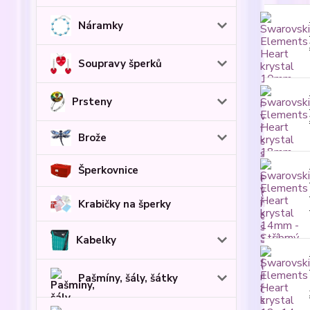
Náramky
Soupravy šperků
Prsteny
Brože
Šperkovnice
Krabičky na šperky
Kabelky
Pašmíny, šály, šátky