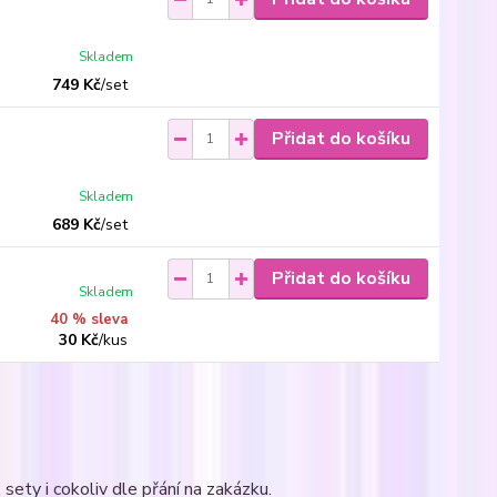
Skladem
749 Kč
/
set
Přidat do košíku
Skladem
689 Kč
/
set
Přidat do košíku
Skladem
40 % sleva
30 Kč
/
kus
sety i cokoliv dle přání na zakázku.