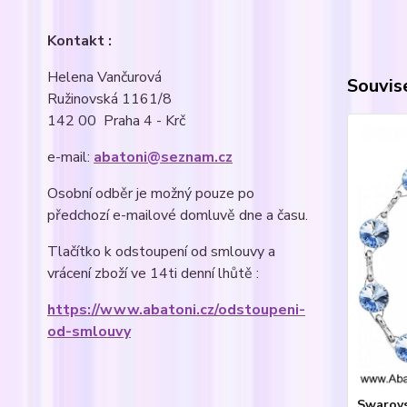
Kontakt :
Helena Vančurová
Souvise
Ružinovská 1161/8
142 00 Praha 4 - Krč
e-mail:
abatoni@seznam.cz
Osobní odběr je možný pouze po
předchozí e-mailové domluvě dne a času.
Tlačítko k odstoupení od smlouvy a
vrácení zboží ve 14ti denní lhůtě :
https://www.abatoni.cz/odstoupeni-
od-smlouvy
Swarovs