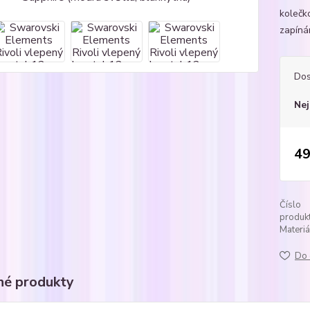
kolečko
zapíná
Dos
Nej
49
Číslo
produkt
Materiá
Do 
é produkty