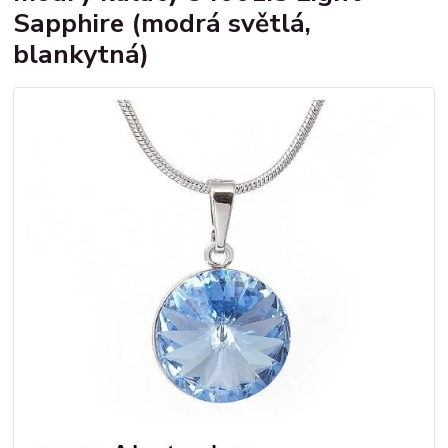
Sapphire (modrá světlá,
blankytná)