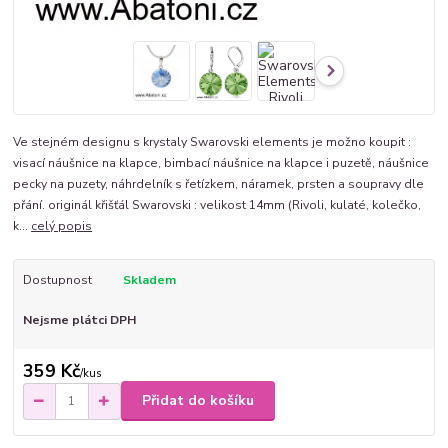
Ve stejném designu s krystaly Swarovski elements je možno koupit :
visací náušnice na klapce, bimbací náušnice na klapce i puzetě, náušnice
pecky na puzety, náhrdelník s řetízkem, náramek, prsten a soupravy dle
přání. originál křišťál Swarovski : velikost 14mm (Rivoli, kulaté, kolečko,
k...
celý popis
Dostupnost
Skladem
Nejsme plátci DPH
359 Kč
/
kus
Přidat do košíku