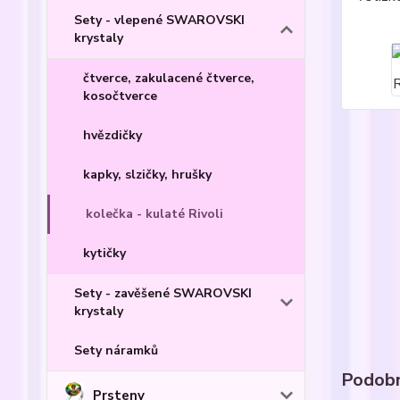
Sety - vlepené SWAROVSKI
krystaly
čtverce, zakulacené čtverce,
kosočtverce
hvězdičky
kapky, slzičky, hrušky
kolečka - kulaté Rivoli
kytičky
Sety - zavěšené SWAROVSKI
krystaly
Sety náramků
Podobn
Prsteny