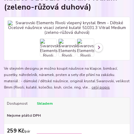
(zeleno-růžová duhová)
Ve stejném designu je možno koupit náušnice na klapce, bimbací,
puzetky, náhrdelník, náramek, prsten a sety dle přání na zakázku.
materiál : - dámské / dětské náušnice, originál krystal Swarovski, velikost
8mm (Rivoli, kulaté, kolečko, kruh, circle, ring, vle...
celý popis
Dostupnost
Skladem
Nejsme plátci DPH
259 Kč
/
pár