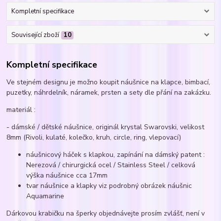
Kompletní specifikace
Související zboží
10
Kompletní specifikace
Ve stejném designu je možno koupit náušnice na klapce, bimbací,
puzetky, náhrdelník, náramek, prsten a sety dle přání na zakázku.
materiál :
- dámské / dětské náušnice, originál krystal Swarovski, velikost
8mm (Rivoli, kulaté, kolečko, kruh, circle, ring, vlepovací)
náušnicový háček s klapkou, zapínání na dámský patent :
Nerezová / chirurgická ocel / Stainless Steel / celková
výška náušnice cca 17mm
tvar náušnice a klapky viz podrobný obrázek náušnic
Aquamarine
Dárkovou krabičku na šperky objednávejte prosím zvlášť, není v